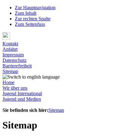
Zur Hauptnavigation
Zum Inhalt
Zur rechten Spalte
Zum Seitenfuss
Kontakt
Anfahrt
Impressum
Datenschutz
Barrierefreiheit
Sitemap
Home
Wir über uns
Jugend International
Jugend und Medien
Sie befinden sich hier:
Sitemap
Sitemap