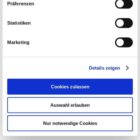
Präferenzen
Aktivitäten und Termine
Statistiken
Alle Termine
Marketing
EURODESK Bremen
Details zeigen
Cookies zulassen
Auswahl erlauben
SCHNAKENBERG-STIFTUNG
Nur notwendige Cookies