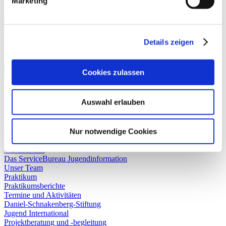
Marketing
Details zeigen
SCHNAKENBERG-STIFTUNG
Cookies zulassen
Auswahl erlauben
Nur notwendige Cookies
Sitemap
Wir über uns
Das ServiceBureau Jugendinformation
Unser Team
Praktikum
Praktikumsberichte
Termine und Aktivitäten
Daniel-Schnakenberg-Stiftung
Jugend International
Projektberatung und -begleitung