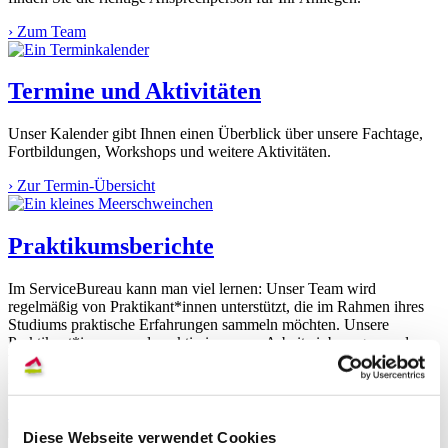
›
Zum Team
Termine und Aktivitäten
Unser Kalender gibt Ihnen einen Überblick über unsere Fachtage,
Fortbildungen, Workshops und weitere Aktivitäten.
›
Zur Termin-Übersicht
Praktikumsberichte
Im ServiceBureau kann man viel lernen: Unser Team wird
regelmäßig von Praktikant*innen unterstützt, die im Rahmen ihres
Studiums praktische Erfahrungen sammeln möchten. Unsere
Praktikant*innen werden aktiv in unsere Arbeit einbezogen und
bearbeiten selbständig Themen ihrer Wahl. Lesen Sie hier einige
Berichte.
›
Zu den Praktikumsberichten
Diese Webseite verwendet Cookies