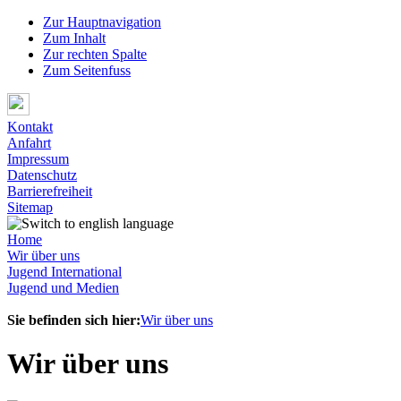
Zur Hauptnavigation
Zum Inhalt
Zur rechten Spalte
Zum Seitenfuss
Kontakt
Anfahrt
Impressum
Datenschutz
Barrierefreiheit
Sitemap
Home
Wir über uns
Jugend International
Jugend und Medien
Sie befinden sich hier:
Wir über uns
Wir über uns