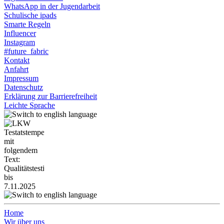
WhatsApp in der Jugendarbeit
Schulische ipads
Smarte Regeln
Influencer
Instagram
#future_fabric
Kontakt
Anfahrt
Impressum
Datenschutz
Erklärung zur Barrierefreiheit
Leichte Sprache
Home
Wir über uns