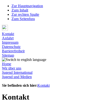
Zur Hauptnavigation
Zum Inhalt
Zur rechten Spalte
Zum Seitenfuss
Kontakt
Anfahrt
Impressum
Datenschutz
Barrierefreiheit
Sitemap
Home
Wir über uns
Jugend International
Jugend und Medien
Sie befinden sich hier:
Kontakt
Kontakt