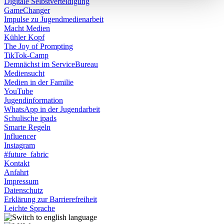
Digitale Selbstverteidigung
GameChanger
Impulse zu Jugendmedienarbeit
Macht Medien
Kühler Kopf
The Joy of Prompting
TikTok-Camp
Demnächst im ServiceBureau
Mediensucht
Medien in der Familie
YouTube
Jugendinformation
WhatsApp in der Jugendarbeit
Schulische ipads
Smarte Regeln
Influencer
Instagram
#future_fabric
Kontakt
Anfahrt
Impressum
Datenschutz
Erklärung zur Barrierefreiheit
Leichte Sprache