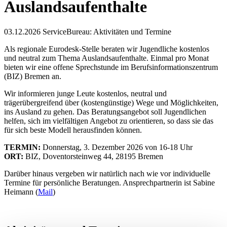
Auslandsaufenthalte
03.12.2026
ServiceBureau: Aktivitäten und Termine
Als regionale Eurodesk-Stelle beraten wir Jugendliche kostenlos
und neutral zum Thema Auslandsaufenthalte. Einmal pro Monat
bieten wir eine offene Sprechstunde im Berufsinformationszentrum
(BIZ) Bremen an.
Wir informieren junge Leute kostenlos, neutral und
trägerübergreifend über (kostengünstige) Wege und Möglichkeiten,
ins Ausland zu gehen. Das Beratungsangebot soll Jugendlichen
helfen, sich im vielfältigen Angebot zu orientieren, so dass sie das
für sich beste Modell herausfinden können.
TERMIN:
Donnerstag, 3. Dezember 2026 von 16-18 Uhr
ORT:
BIZ, Doventorsteinweg 44, 28195 Bremen
Darüber hinaus vergeben wir natürlich nach wie vor individuelle
Termine für persönliche Beratungen. Ansprechpartnerin ist Sabine
Heimann (
Mail
)