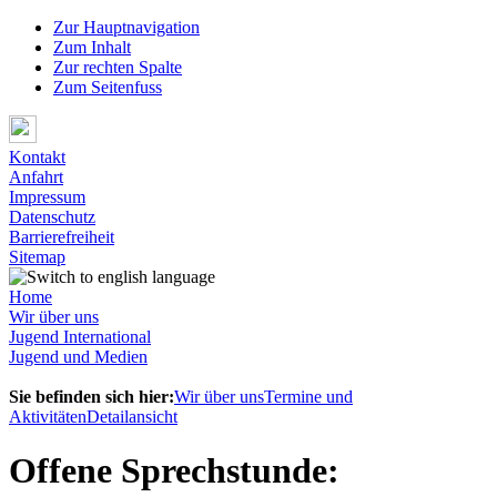
Zur Hauptnavigation
Zum Inhalt
Zur rechten Spalte
Zum Seitenfuss
Kontakt
Anfahrt
Impressum
Datenschutz
Barrierefreiheit
Sitemap
Home
Wir über uns
Jugend International
Jugend und Medien
Sie befinden sich hier:
Wir über uns
Termine und
Aktivitäten
Detailansicht
Offene Sprechstunde: