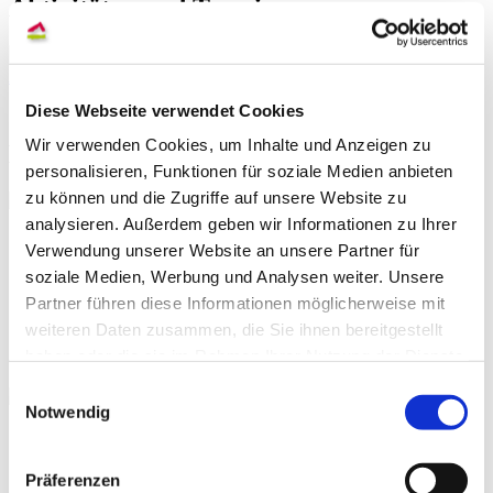
Aktivitäten und Termine
Alle Termine
Diese Webseite verwendet Cookies
Wir verwenden Cookies, um Inhalte und Anzeigen zu
EURODESK Bremen
personalisieren, Funktionen für soziale Medien anbieten
zu können und die Zugriffe auf unsere Website zu
analysieren. Außerdem geben wir Informationen zu Ihrer
Verwendung unserer Website an unsere Partner für
soziale Medien, Werbung und Analysen weiter. Unsere
Partner führen diese Informationen möglicherweise mit
weiteren Daten zusammen, die Sie ihnen bereitgestellt
SCHNAKENBERG-STIFTUNG
haben oder die sie im Rahmen Ihrer Nutzung der Dienste
gesammelt haben.
Einwilligungsauswahl
Notwendig
Präferenzen