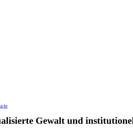
icht
alisierte Gewalt und institution