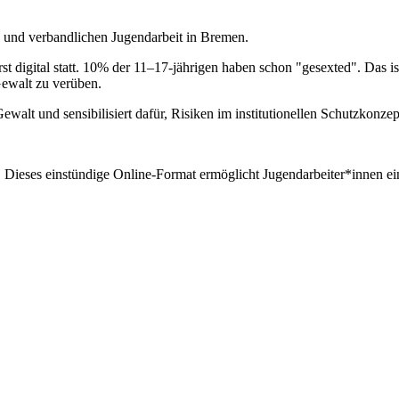
n und verbandlichen Jugendarbeit in Bremen.
st digital statt. 10% der 11–17-jährigen haben schon "gesexted". Das i
Gewalt zu verüben.
Gewalt und sensibilisiert dafür, Risiken im institutionellen Schutzkonze
. Dieses einstündige Online-Format ermöglicht Jugendarbeiter*innen e