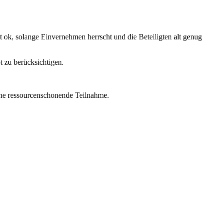
st ok, solange Einvernehmen herrscht und die Beteiligten alt genug
pt zu berücksichtigen.
ine ressourcenschonende Teilnahme.