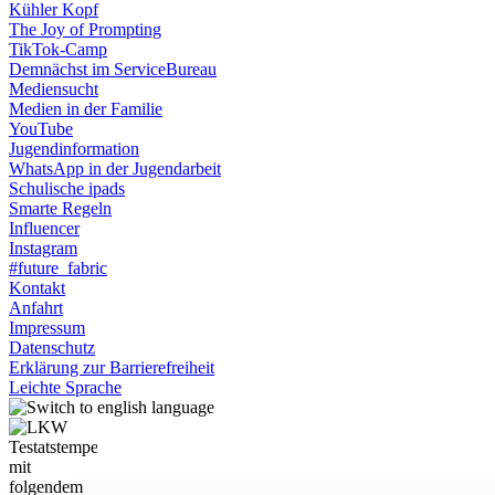
Kühler Kopf
The Joy of Prompting
TikTok-Camp
Demnächst im ServiceBureau
Mediensucht
Medien in der Familie
YouTube
Jugendinformation
WhatsApp in der Jugendarbeit
Schulische ipads
Smarte Regeln
Influencer
Instagram
#future_fabric
Kontakt
Anfahrt
Impressum
Datenschutz
Erklärung zur Barrierefreiheit
Leichte Sprache