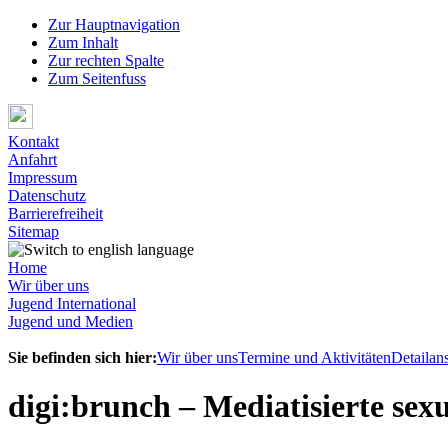
Zur Hauptnavigation
Zum Inhalt
Zur rechten Spalte
Zum Seitenfuss
Kontakt
Anfahrt
Impressum
Datenschutz
Barrierefreiheit
Sitemap
Home
Wir über uns
Jugend International
Jugend und Medien
Sie befinden sich hier:
Wir über uns
Termine und Aktivitäten
Detailans
digi:brunch – Mediatisierte sexu