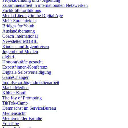
Projektberatung und -begleitung
Zusammenarbeit in internationalen Netzwerken
Fachkräftefortbildung
Media Literacy in the Digital Age
Mehr Sprachigkeit
Bridges for Youth
Auslandsberatung
Coach International
Newsletter MOBIL
Kinder- und Jugendreisen
Jugend und Medien
digi:tri
Honorarkräfte gesucht
Expert*innen-Konferenz
Digitale Selbstverteidigung
GameChanger
Impulse zu Jugendmedienarbeit
Macht Medien
Kühler Kopf
The Joy of Prompting
TikTok-Camp
Demnächst im ServiceBureau
Mediensucht
Medien in der Familie
YouTube