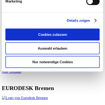
Marketing
Details zeigen
Cookies zulassen
be weitergeleitet.
Auswahl erlauben
Aktivitäten und Termine
Nur notwendige Cookies
Alle Termine
EURODESK Bremen