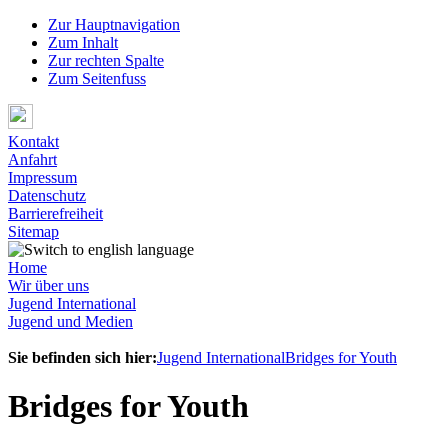
Zur Hauptnavigation
Zum Inhalt
Zur rechten Spalte
Zum Seitenfuss
Kontakt
Anfahrt
Impressum
Datenschutz
Barrierefreiheit
Sitemap
Home
Wir über uns
Jugend International
Jugend und Medien
Sie befinden sich hier:
Jugend International
Bridges for Youth
Bridges for Youth