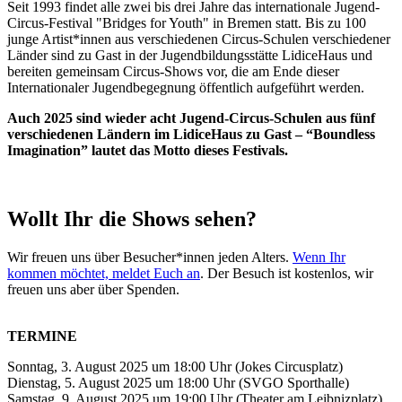
Seit 1993 findet alle zwei bis drei Jahre das internationale Jugend-
Circus-Festival "Bridges for Youth" in Bremen statt. Bis zu 100
junge Artist*innen aus verschiedenen Circus-Schulen verschiedener
Länder sind zu Gast in der Jugendbildungsstätte LidiceHaus und
bereiten gemeinsam Circus-Shows vor, die am Ende dieser
Internationaler Jugendbegegnung öffentlich aufgeführt werden.
Auch 2025 sind wieder acht Jugend-Circus-Schulen aus fünf
verschiedenen Ländern im LidiceHaus zu Gast – “Boundless
Imagination” lautet das Motto dieses Festivals.
Wollt Ihr die Shows sehen?
Wir freuen uns über Besucher*innen jeden Alters.
Wenn Ihr
kommen möchtet, meldet Euch an
. Der Besuch ist kostenlos, wir
freuen uns aber über Spenden.
TERMINE
Sonntag, 3. August 2025 um 18:00 Uhr (Jokes Circusplatz)
Dienstag, 5. August 2025 um 18:00 Uhr (SVGO Sporthalle)
Samstag, 9. August 2025 um 19:00 Uhr (Theater am Leibnizplatz)