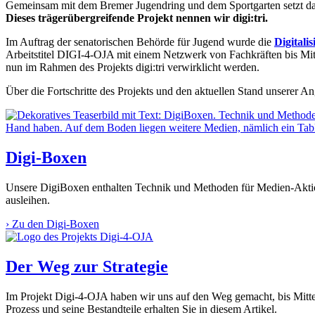
Gemeinsam mit dem Bremer Jugendring und dem Sportgarten setzt das 
Dieses trägerübergreifende Projekt nennen wir digi:tri.
Im Auftrag der senatorischen Behörde für Jugend wurde die
Digitali
Arbeitstitel DIGI-4-OJA mit einem Netzwerk von Fachkräften bis Mitt
nun im Rahmen des Projekts digi:tri verwirklicht werden.
Über die Fortschritte des Projekts und den aktuellen Stand unserer A
Digi-Boxen
Unsere DigiBoxen enthalten Technik und Methoden für Medien-Akti
ausleihen.
›
Zu den Digi-Boxen
Der Weg zur Strategie
Im Projekt Digi-4-OJA haben wir uns auf den Weg gemacht, bis Mitte 
Prozess und seine Bestandteile erhalten Sie in diesem Artikel.