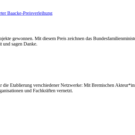
rojekte gewonnen. Mit diesem Preis zeichnen das Bundesfamilienmini
eit und sagen Danke.
war die Etablierung verschiedener Netzwerke: Mit Bremischen Akteur*inn
ganisationen und Fachkräften vernetzt.