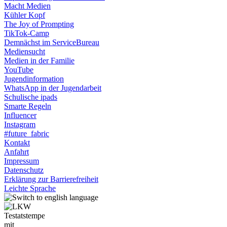
Macht Medien
Kühler Kopf
The Joy of Prompting
TikTok-Camp
Demnächst im ServiceBureau
Mediensucht
Medien in der Familie
YouTube
Jugendinformation
WhatsApp in der Jugendarbeit
Schulische ipads
Smarte Regeln
Influencer
Instagram
#future_fabric
Kontakt
Anfahrt
Impressum
Datenschutz
Erklärung zur Barrierefreiheit
Leichte Sprache