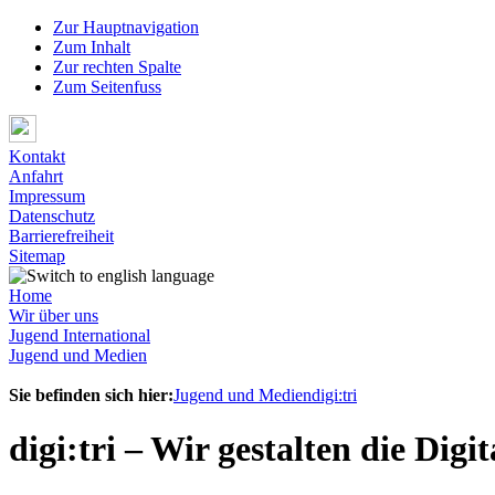
Zur Hauptnavigation
Zum Inhalt
Zur rechten Spalte
Zum Seitenfuss
Kontakt
Anfahrt
Impressum
Datenschutz
Barrierefreiheit
Sitemap
Home
Wir über uns
Jugend International
Jugend und Medien
Sie befinden sich hier:
Jugend und Medien
digi:tri
digi:tri – Wir gestalten die Dig